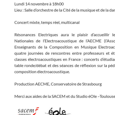
Lundi 14 novembre à 18h00
Lieu : Salle d’orchestre de la Cité de la musique et de la da
Concert mixte, temps réel, multicanal
Résonances Electriques aura le plaisir d’accueillir 
Nationales de l’Electroacoustique de l’AECME (l’Asso
Enseignants de la Composition en Musique Electroac
quatre journées de rencontres entre professeurs et é
classes électroacoustiques en France : concerts d’étudian
table ronde/débat et des séances de réflexion sur la péd
composition électroacoustique.
Production AECME, Conservatoire de Strasbourg
Merci aux aides de la SACEM et du Studio éOle –Toulous