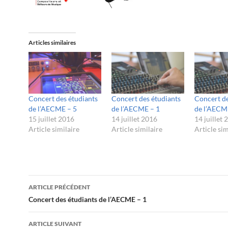
Articles similaires
Concert des étudiants
Concert des étudiants
Concert de
de l’AECME – 5
de l’AECME – 1
de l’AECM
15 juillet 2016
14 juillet 2016
14 juillet
Article similaire
Article similaire
Article sim
Navigation
ARTICLE PRÉCÉDENT
des
Concert des étudiants de l’AECME – 1
articles
ARTICLE SUIVANT