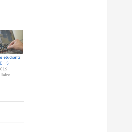
s étudiants
E – 3
 2016
ilaire