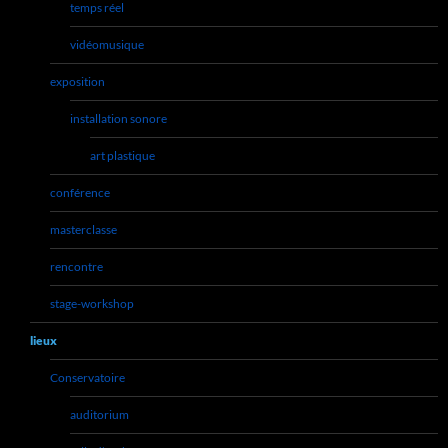
temps réel
vidéomusique
exposition
installation sonore
art plastique
conférence
masterclasse
rencontre
stage-workshop
lieux
Conservatoire
auditorium