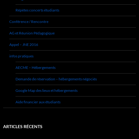
Répètes concerts étudiants
Conférence / Rencontre
AG et Réunion Pédagogique
Appel – JNE 2016
infos pratiques
AECME – Hébergements
Demande de réservation – hébergements négociés
Google Map des lieux et hébergements
Aide financier aux étudiants
ARTICLES RÉCENTS