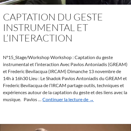
CAPTATION DU GESTE
INSTRUMENTAL ET
L’INTERACTION
N°15_Stage/Workshop Workshop : Captation du geste
instrumental et l’interaction Avec Pavlos Antoniadis (GREAM)
et Frederic Bevilacqua (IRCAM) Dimanche 13 novembre de
14h à 16h30 Lieu : Le Shadok Pavlos Antoniadis du GREAM et
Frederic Bevilacqua de l’IRCAM partage outils, techniques et
expériences autour de la captation du geste et des liens avec la
Captation
musique. Pavlos …
Continuer la lecture de
→
du
geste
instrumental
et