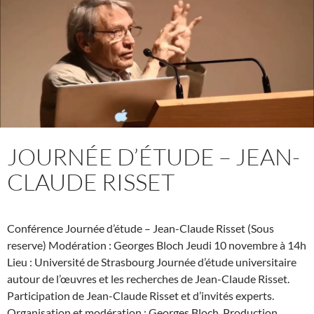
l’interaction
JOURNÉE D’ÉTUDE – JEAN-
CLAUDE RISSET
Conférence Journée d’étude – Jean-Claude Risset (Sous
reserve) Modération : Georges Bloch Jeudi 10 novembre à 14h
Lieu : Université de Strasbourg Journée d’étude universitaire
autour de l’œuvres et les recherches de Jean-Claude Risset.
Participation de Jean-Claude Risset et d’invités experts.
Organisation et modération : Georges Bloch. Production