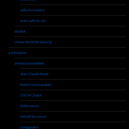
salle d’orchestre
autre salle du rdc
Shadok
Université de Strasbourg
participants
artistes & ensembles
Jean-Claude Risset
Robert Normandeau
CNCM Césaré
Elektramusic
HANATSU miroir
L’Imaginaire