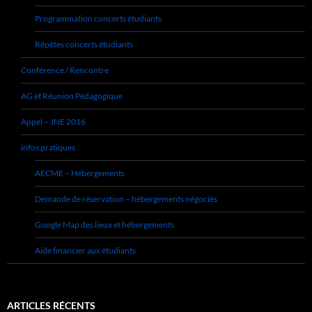
Programmation concerts étudiants
Répètes concerts étudiants
Conférence / Rencontre
AG et Réunion Pédagogique
Appel – JNE 2016
infos pratiques
AECME – Hébergements
Demande de réservation – hébergements négociés
Google Map des lieux et hébergements
Aide financier aux étudiants
ARTICLES RÉCENTS