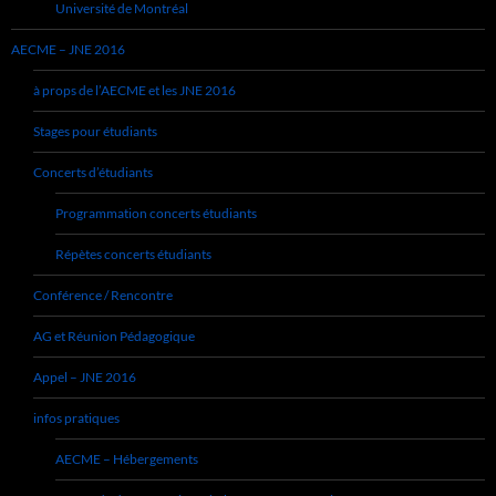
Université de Montréal
AECME – JNE 2016
à props de l’AECME et les JNE 2016
Stages pour étudiants
Concerts d’étudiants
Programmation concerts étudiants
Répètes concerts étudiants
Conférence / Rencontre
AG et Réunion Pédagogique
Appel – JNE 2016
infos pratiques
AECME – Hébergements