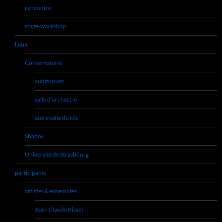
rencontre
stage-workshop
lieux
Conservatoire
auditorium
salle d’orchestre
autre salle du rdc
Shadok
Université de Strasbourg
participants
artistes & ensembles
Jean-Claude Risset