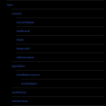
type
concert
acousmatique
multicanal
mixte
temps réel
vidéomusique
exposition
installation sonore
art plastique
conférence
masterclasse